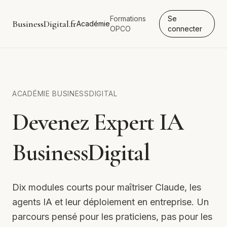
Formations
Se
BusinessDigital.fr
Académie
OPCO
connecter
ACADÉMIE BUSINESSDIGITAL
Devenez Expert IA
BusinessDigital
Dix modules courts pour maîtriser Claude, les
agents IA et leur déploiement en entreprise. Un
parcours pensé pour les praticiens, pas pour les