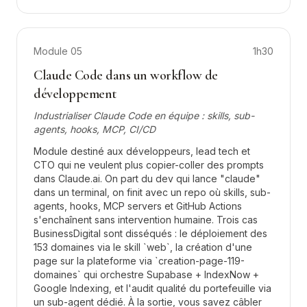
Module
05
1h30
Claude Code dans un workflow de
développement
Industrialiser Claude Code en équipe : skills, sub-
agents, hooks, MCP, CI/CD
Module destiné aux développeurs, lead tech et
CTO qui ne veulent plus copier-coller des prompts
dans Claude.ai. On part du dev qui lance "claude"
dans un terminal, on finit avec un repo où skills, sub-
agents, hooks, MCP servers et GitHub Actions
s'enchaînent sans intervention humaine. Trois cas
BusinessDigital sont disséqués : le déploiement des
153 domaines via le skill `web`, la création d'une
page sur la plateforme via `creation-page-119-
domaines` qui orchestre Supabase + IndexNow +
Google Indexing, et l'audit qualité du portefeuille via
un sub-agent dédié. À la sortie, vous savez câbler