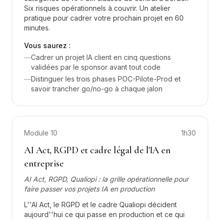
Six risques opérationnels à couvrir. Un atelier
pratique pour cadrer votre prochain projet en 60
minutes.
Vous saurez :
—
Cadrer un projet IA client en cinq questions
validées par le sponsor avant tout code
—
Distinguer les trois phases POC-Pilote-Prod et
savoir trancher go/no-go à chaque jalon
Module
10
1h30
AI Act, RGPD et cadre légal de l'IA en
entreprise
AI Act, RGPD, Qualiopi : la grille opérationnelle pour
faire passer vos projets IA en production
L''AI Act, le RGPD et le cadre Qualiopi décident
aujourd''hui ce qui passe en production et ce qui