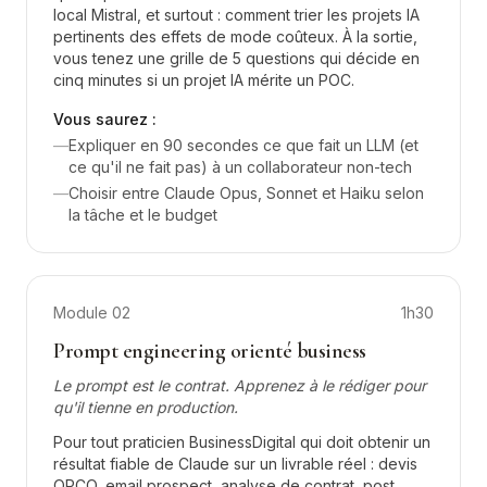
local Mistral, et surtout : comment trier les projets IA
pertinents des effets de mode coûteux. À la sortie,
vous tenez une grille de 5 questions qui décide en
cinq minutes si un projet IA mérite un POC.
Vous saurez :
—
Expliquer en 90 secondes ce que fait un LLM (et
ce qu'il ne fait pas) à un collaborateur non-tech
—
Choisir entre Claude Opus, Sonnet et Haiku selon
la tâche et le budget
Module
02
1h30
Prompt engineering orienté business
Le prompt est le contrat. Apprenez à le rédiger pour
qu'il tienne en production.
Pour tout praticien BusinessDigital qui doit obtenir un
résultat fiable de Claude sur un livrable réel : devis
OPCO, email prospect, analyse de contrat, post