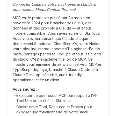
Connecter Claude à votre stack avec le standard
open-source Model Context Protocol
MCP est le protocole publié par Anthropic en
novembre 2024 pour brancher des outils, des
données et des prompts à Claude — et à tout
modèle compatible. Vous savez écrire un Skill local.
Vous voulez maintenant que Claude attaque
directement Supabase, Cloudflare KV, votre Notion,
votre pipeline interne, comme s'il s'agissait d'outils
natifs, partagés par toute l'équipe et tous les clients
du studio. C'est exactement le job de MCP. Ce
module vous emmène de zéro à un serveur MCP en
TypeScript déployé, branché à Claude Code et à
Claude Desktop, sécurisé, audit-friendly,
opérationnel chez un client.
Vous saurez :
—
Expliquer ce que résout MCP par rapport à l'API
Tool Use brute et à un Skill local
—
Choisir entre Tool, Resource et Prompt pour
exposer une fonctionnalité de votre stack