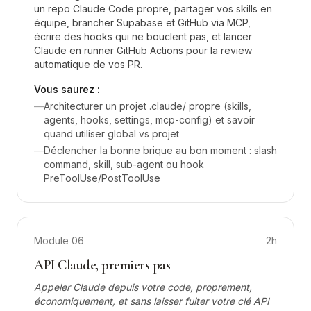
un repo Claude Code propre, partager vos skills en
équipe, brancher Supabase et GitHub via MCP,
écrire des hooks qui ne bouclent pas, et lancer
Claude en runner GitHub Actions pour la review
automatique de vos PR.
Vous saurez :
—
Architecturer un projet .claude/ propre (skills,
agents, hooks, settings, mcp-config) et savoir
quand utiliser global vs projet
—
Déclencher la bonne brique au bon moment : slash
command, skill, sub-agent ou hook
PreToolUse/PostToolUse
Module
06
2h
API Claude, premiers pas
Appeler Claude depuis votre code, proprement,
économiquement, et sans laisser fuiter votre clé API