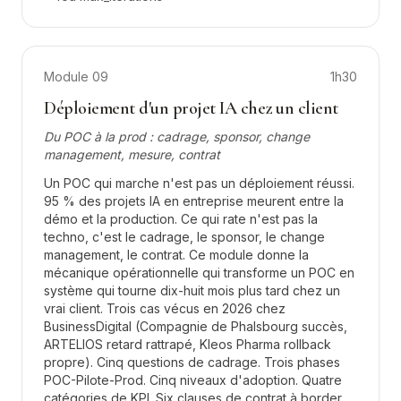
Module
09
1h30
Déploiement d'un projet IA chez un client
Du POC à la prod : cadrage, sponsor, change
management, mesure, contrat
Un POC qui marche n'est pas un déploiement réussi.
95 % des projets IA en entreprise meurent entre la
démo et la production. Ce qui rate n'est pas la
techno, c'est le cadrage, le sponsor, le change
management, le contrat. Ce module donne la
mécanique opérationnelle qui transforme un POC en
système qui tourne dix-huit mois plus tard chez un
vrai client. Trois cas vécus en 2026 chez
BusinessDigital (Compagnie de Phalsbourg succès,
ARTELIOS retard rattrapé, Kleos Pharma rollback
propre). Cinq questions de cadrage. Trois phases
POC-Pilote-Prod. Cinq niveaux d'adoption. Quatre
catégories de KPI. Six clauses de contrat à border.