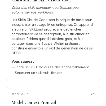
Construire un Skill Claude Code
Créer des skills markdown réutilisables pour
automatiser vos workflows
Les Skills Claude Code sont la brique de base pour
industrialiser un usage IA en entreprise. On apprend
à écrire un SKILL.md propre, à le déclencher
correctement via sa description, à le structurer en
plusieurs fichiers quand il devient gros, et à le
partager dans une équipe. Atelier pratique :
construire ensemble un skill de génération de devis
OPCO.
Vous saurez :
—
Écrire un SKILL.md qui se déclenche fiablement
—
Structurer un skill multi-fichiers
Module
04
2h
Model Context Protocol