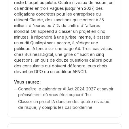
reste bloqué au pilote. Quatre niveaux de risque, un
calendrier en trois vagues jusqu''en 2027, des
obligations concrètes pour les entreprises qui
utilisent Claude, des sanctions qui montent à 35
millions d''euros ou 7 % du chiffre d''affaires
mondial. On apprend à classer un projet en cinq
minutes, à répondre à une juriste interne, à passer
un audit Qualiopi sans accroc, à rédiger une
politique IA tenue sur une page A4. Trois cas vécus
chez BusinessDigital, une grille d''audit en cinq
questions, un quiz de douze questions calibré pour
des consultants qui doivent défendre leurs choix
devant un DPO ou un auditeur AFNOR.
Vous saurez :
—
Connaître le calendrier AI Act 2024-2027 et savoir
précisément où vous êtes aujourd''hui
—
Classer un projet IA dans un des quatre niveaux
de risque, y compris les cas borderline