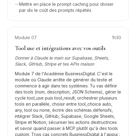
—
Mettre en place le prompt caching pour diviser
par dix le coût des prompts répétés
Module
07
1h30
Tool use et intégrations avec vos outils
Donner à Claude la main sur Supabase, Sheets,
Slack, GitHub, Stripe et tes APIs maison
Module 7 de l'Académie BusinessDigital. C'est le
module où Claude arrête de générer du texte et
commence à agir dans tes systèmes. Tu vas définir
des tools (nom, description, JSON Schema), gérer le
cycle tool_use puis tool_result, orchestrer plusieurs
tools en parallèle, choisir entre tool_choice auto,
any, tool ou none, écrire des schémas défensifs,
intégrer Slack, GitHub, Supabase, Google Sheets,
Stripe et Notion, sécuriser les actions destructrices
et savoir quand passer à MCP plutôt qu'à des tools
custom. Trois cas concrets BusinessDigital à l'appui :