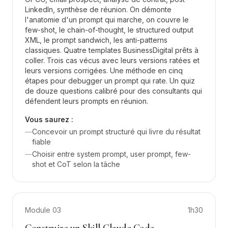
LinkedIn, synthèse de réunion. On démonte
l'anatomie d'un prompt qui marche, on couvre le
few-shot, le chain-of-thought, le structured output
XML, le prompt sandwich, les anti-patterns
classiques. Quatre templates BusinessDigital prêts à
coller. Trois cas vécus avec leurs versions ratées et
leurs versions corrigées. Une méthode en cinq
étapes pour debugger un prompt qui rate. Un quiz
de douze questions calibré pour des consultants qui
défendent leurs prompts en réunion.
Vous saurez :
—
Concevoir un prompt structuré qui livre du résultat
fiable
—
Choisir entre system prompt, user prompt, few-
shot et CoT selon la tâche
Module
03
1h30